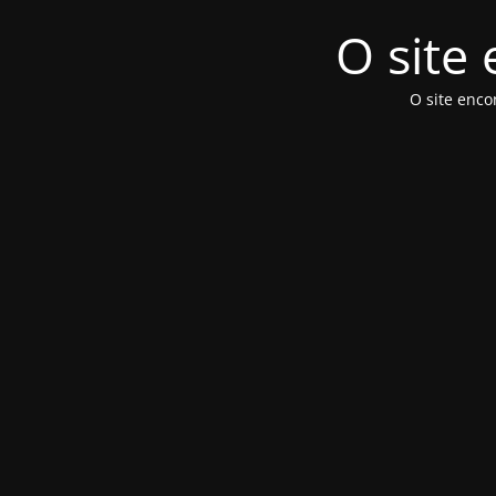
O site
O site enc