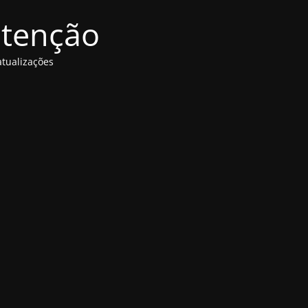
utenção
tualizações