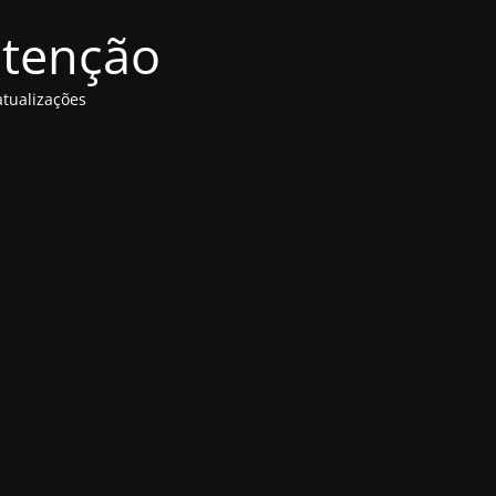
utenção
tualizações