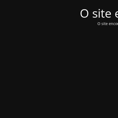
O site
O site enc