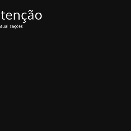
utenção
tualizações