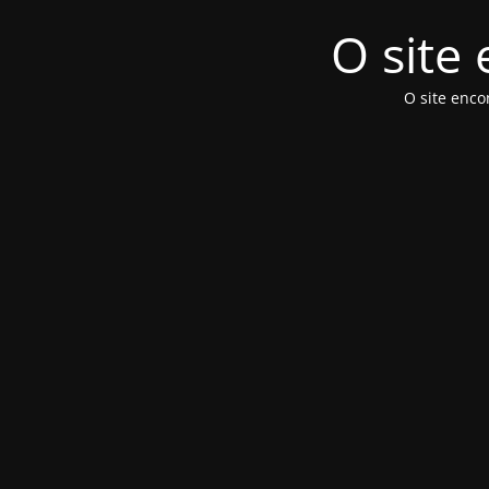
O site
O site enc