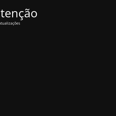
utenção
tualizações