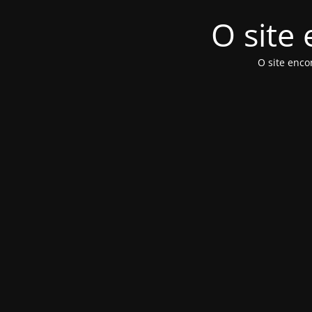
O site
O site enc